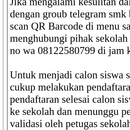
Jika mengalami kesulitan da
dengan groub telegram smk 
scan QR Barcode di menu sam
menghubungi pihak sekolah 
no wa 08122580799 di jam k
Untuk menjadi calon siswa 
cukup melakukan pendaftaran
pendaftaran selesai calon sis
ke sekolah dan menunggu pe
validasi oleh petugas sekola